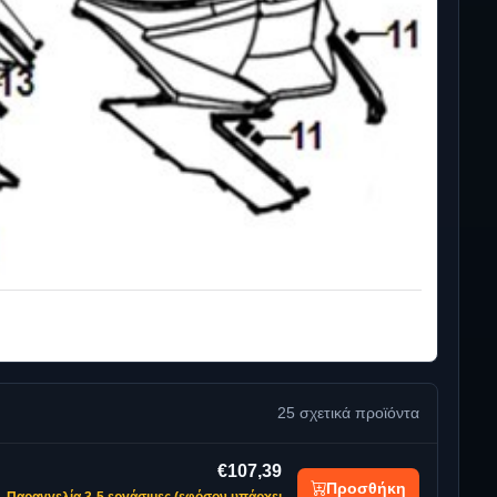
25 σχετικά προϊόντα
€107,39
Προσθήκη
Παραγγελία 3-5 εργάσιμες (εφόσον υπάρχει