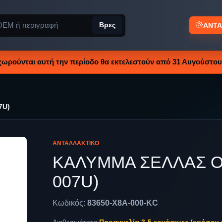
Βρες
ΑΝΤΑ
χωρούνται αυτή την περίοδο θα εκτελεστούν από 31 Αυγούστου 
7U)
ΑΝΤΑΛΛΑΚΤΙΚΌ
ΚΑΛΥΜΜΑ ΣΕΛΛΑΣ Ο
007U)
Κωδικός:
83650-X8A-000-KC