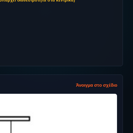
υπάρχει διαθεσιμότητα στα κεντρικά)
Άνοιγμα στο σχέδιο