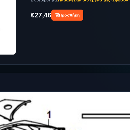
Διαθεσιμότητα:
Παραγγελία 3-5 εργάσιμες (εφόσον 
€27,46
Προσθήκη