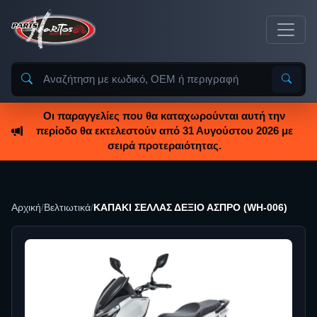
Οι παραγγελίες που θα καταχωρούνται αυτή την
περίοδο θα εκτελεστούν από 31 Αυγούστου 2026 με
σειρά προτεραιότητας.
Αρχική
/
Βελτιωτικά
/
ΚΑΠΑΚΙ ΣΕΛΛΑΣ ΔΕΞΙΟ ΑΣΠΡΟ (WH-006)