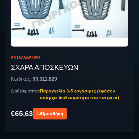
ΑΝΤΑΛΛΑΚΤΙΚΌ
ΣΧΑΡΑ ΑΠΟΣΚΕΥΩΝ
Κωδικός:
90.311.829
Διαθεσιμότητα:
Παραγγελία 3-5 εργάσιμες (εφόσον
υπάρχει διαθεσιμότητα στα κεντρικά)
€65,63
Προσθήκη