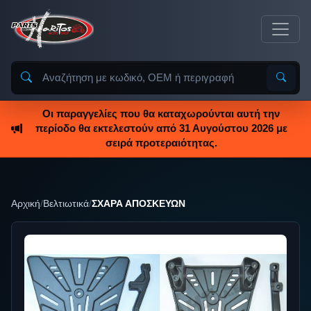
Οι παραγγελίες που θα καταχωρούνται αυτή την
περίοδο θα εκτελεστούν από 31 Αυγούστου 2026 με
σειρά προτεραιότητας.
Αρχική
/
Βελτιωτικά
/
ΣΧΑΡΑ ΑΠΟΣΚΕΥΩΝ