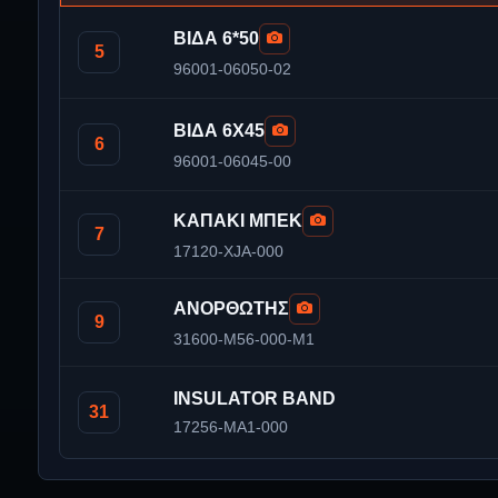
ΒΙΔΑ 6*50
5
96001-06050-02
ΒΙΔΑ 6X45
6
96001-06045-00
ΚΑΠΑΚΙ ΜΠΕΚ
7
17120-XJA-000
ΑΝΟΡΘΩΤΗΣ
9
31600-M56-000-M1
INSULATOR BAND
31
17256-MA1-000