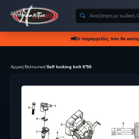
Οι παραγγελίες που θα κατα
Αρχική
/
Βελτιωτικά
/
Self locking bolt 6*50