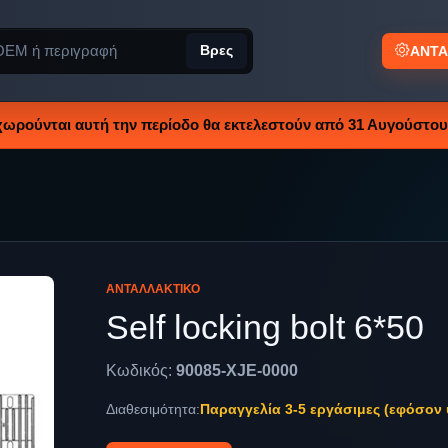
Βρες
ΑΝΤΑ
χωρούνται αυτή την περίοδο θα εκτελεστούν από 31 Αυγούστου 
ΑΝΤΑΛΛΑΚΤΙΚΌ
Self locking bolt 6*50
Κωδικός:
90085-XJE-0000
Διαθεσιμότητα:
Παραγγελία 3-5 εργάσιμες (εφόσον 