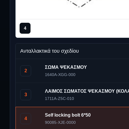
4
Ανταλλακτικά του σχεδίου
ΣΩΜΑ ΨΕΚΑΣΜΟΥ
2
1640A-XGG-000
ΛΑΙΜΟΣ ΣΩΜΑΤΟΣ ΨΕΚΑΣΜΟΥ (ΚΟΛ
3
1711A-Z5C-010
Self locking bolt 6*50
4
90085-XJE-0000