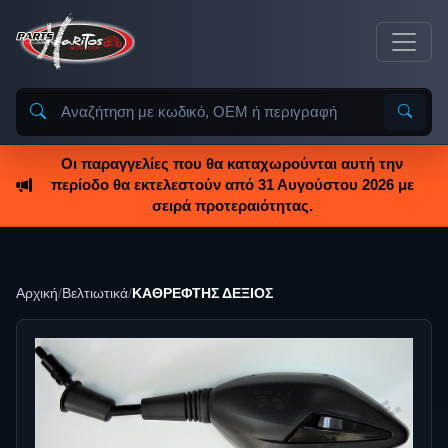
Οι παραγγελίες που θα καταχωρούνται αυτή την
περίοδο θα εκτελεστούν από 31 Αυγούστου 2026 με
σειρά προτεραιότητας.
Αρχική
/
Βελτιωτικά
/
ΚΑΘΡΕΦΤΗΣ ΔΕΞΙΟΣ