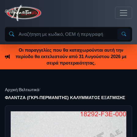
Οι παραγγελίες που θα καταχωρούνται αυτή την
περίοδο θα εκτελεστούν από 31 Αυγούστου 2026 με
σειρά προτεραιότητας.
Αρχική
/
Βελτιωτικά
/
ΦΛΑΝΤΖΑ (ΓΚΡΙ-ΠΕΡΜΑΝΙΤΗΣ) ΚΑΛΥΜΜΑΤΟΣ ΕΞΑΤΜΙΣΗΣ