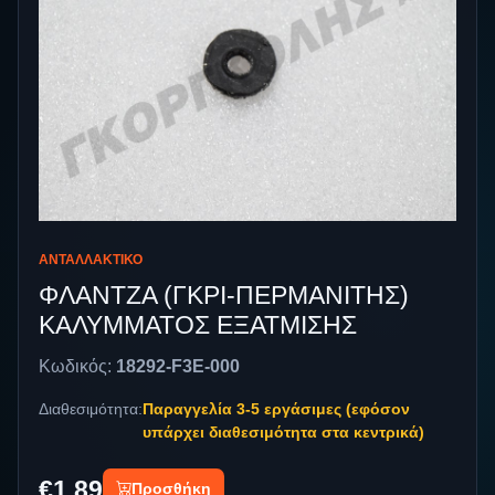
ΑΝΤΑΛΛΑΚΤΙΚΌ
ΦΛΑΝΤΖΑ (ΓΚΡΙ-ΠΕΡΜΑΝΙΤΗΣ)
ΚΑΛΥΜΜΑΤΟΣ ΕΞΑΤΜΙΣΗΣ
Κωδικός:
18292-F3E-000
Διαθεσιμότητα:
Παραγγελία 3-5 εργάσιμες (εφόσον
υπάρχει διαθεσιμότητα στα κεντρικά)
€1,89
Προσθήκη