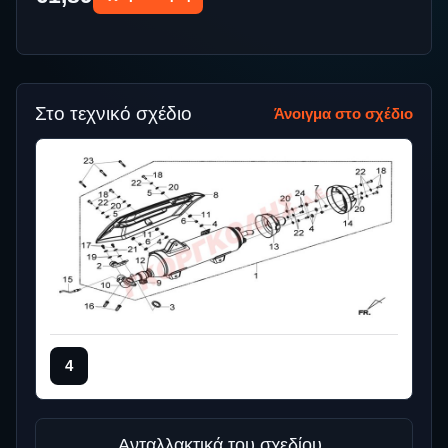
Στο τεχνικό σχέδιο
Άνοιγμα στο σχέδιο
4
Ανταλλακτικά του σχεδίου