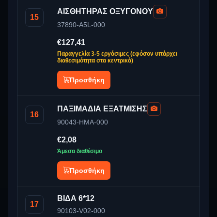
ΑΙΣΘΗΤΗΡΑΣ ΟΞΥΓΟΝΟΥ
15
37890-A5L-000
€127,41
Παραγγελία 3-5 εργάσιμες (εφόσον υπάρχει
διαθεσιμότητα στα κεντρικά)
Προσθήκη
ΠΑΞΙΜΑΔΙΑ ΕΞΑΤΜΙΣΗΣ
16
90043-HMA-000
€2,08
Άμεσα διαθέσιμο
Προσθήκη
ΒΙΔΑ 6*12
17
90103-V02-000