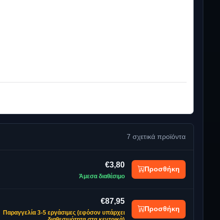
7 σχετικά προϊόντα
€3,80
Προσθήκη
Άμεσα διαθέσιμο
€87,95
Προσθήκη
Παραγγελία 3-5 εργάσιμες (εφόσον υπάρχει
διαθεσιμότητα στα κεντρικά)