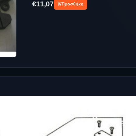
€11,07
Προσθήκη