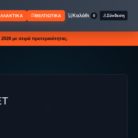
Καλάθι
Σύνδεση
ΛΛΑΚΤΙΚΑ
ΒΕΛΤΙΩΤΙΚΑ
0
2026 με σειρά προτεραιότητας.
ΕΤ