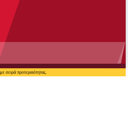
με σειρά προτεραιότητας.