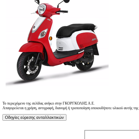
Το περιεχόμενο της σελίδας ανήκει στην ΓΚΟΡΓΚΟΛΗΣ Α.Ε.
Απαγορεύεται η χρήση, αντιγραφή, διανομή ή τροποποίηση οποιουδήποτε υλικού αυτής της ι
Οδηγίες εύρεσης ανταλλακτικών