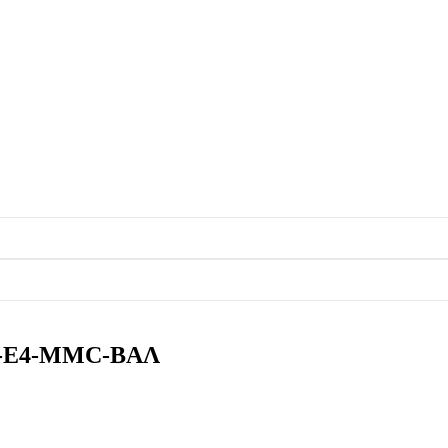
25i-E4-MMC-ΒΑΛ