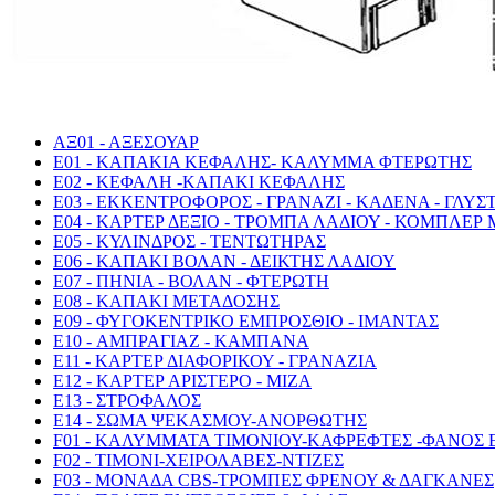
AΞ01 - ΑΞΕΣΟΥΑΡ
E01 - ΚΑΠΑΚΙΑ ΚΕΦΑΛΗΣ- ΚΑΛΥΜΜΑ ΦΤΕΡΩΤΗΣ
E02 - ΚΕΦΑΛΗ -ΚΑΠΑΚΙ ΚΕΦΑΛΗΣ
E03 - ΕΚΚΕΝΤΡΟΦΟΡΟΣ - ΓΡΑΝΑΖΙ - ΚΑΔΕΝΑ - ΓΛΥΣ
E04 - ΚΑΡΤΕΡ ΔΕΞΙΟ - ΤΡΟΜΠΑ ΛΑΔΙΟΥ - ΚΟΜΠΛΕΡ 
E05 - ΚΥΛΙΝΔΡΟΣ - ΤΕΝΤΩΤΗΡΑΣ
E06 - ΚΑΠΑΚΙ ΒΟΛΑΝ - ΔΕΙΚΤΗΣ ΛΑΔΙΟΥ
E07 - ΠΗΝΙΑ - ΒΟΛΑΝ - ΦΤΕΡΩΤΗ
E08 - ΚΑΠΑΚΙ ΜΕΤΑΔΟΣΗΣ
E09 - ΦΥΓΟΚΕΝΤΡΙΚΟ ΕΜΠΡΟΣΘΙΟ - ΙΜΑΝΤΑΣ
E10 - ΑΜΠΡΑΓΙΑΖ - ΚΑΜΠΑΝΑ
E11 - ΚΑΡΤΕΡ ΔΙΑΦΟΡΙΚΟΥ - ΓΡΑΝΑΖΙΑ
E12 - ΚΑΡΤΕΡ ΑΡΙΣΤΕΡΟ - ΜΙΖΑ
E13 - ΣΤΡΟΦΑΛΟΣ
E14 - ΣΩΜΑ ΨΕΚΑΣΜΟΥ-ΑΝΟΡΘΩΤΗΣ
F01 - ΚΑΛΥΜΜΑΤΑ ΤΙΜΟΝΙΟΥ-ΚΑΦΡΕΦΤΕΣ -ΦΑΝΟΣ
F02 - ΤΙΜΟΝΙ-ΧΕΙΡΟΛΑΒΕΣ-ΝΤΙΖΕΣ
F03 - ΜΟΝΑΔΑ CBS-ΤΡΟΜΠΕΣ ΦΡΕΝΟΥ & ΔΑΓΚΑΝΕΣ