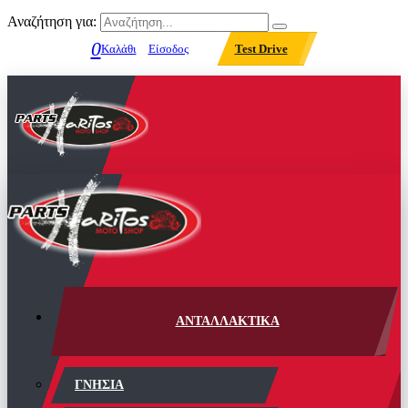
Αναζήτηση για:
0
Καλάθι
Είσοδος
Test Drive
ΑΝΤΑΛΛΑΚΤΙΚΑ
ΓΝΗΣΙΑ