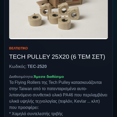
ΒΕΛΤΙΩΤΙΚΌ
TECH PULLEY 25Χ20 (6 TEM ΣΕΤ)
Κωδικός:
TEC-2520
Διαθεσιμότητα:
Άμεσα διαθέσιμο
Τα Flying Rollers της Tech Pulley κατασκευάζονται
στην Taiwan από το πατενταρισμένο αυτο-
λιπαινόμενο συνθετικό υλικό PA46 που περιλαμβάνει
υλικά υψηλής τεχνολογίας (τεφλόν, Kevlar ... κλπ)
που προσφέρει:
* Χαμηλό συντελεστής τριβής