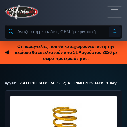
Οι παραγγελίες που θα καταχωρούνται αυτή την
περίοδο θα εκτελεστούν από 31 Αυγούστου 2026 με
σειρά προτεραιότητας.
Αρχική
/
ΕΛΑΤΗΡΙΟ ΚΟΜΠΛΕΡ (17) ΚΙΤΡΙΝΟ 20% Tech Pulley