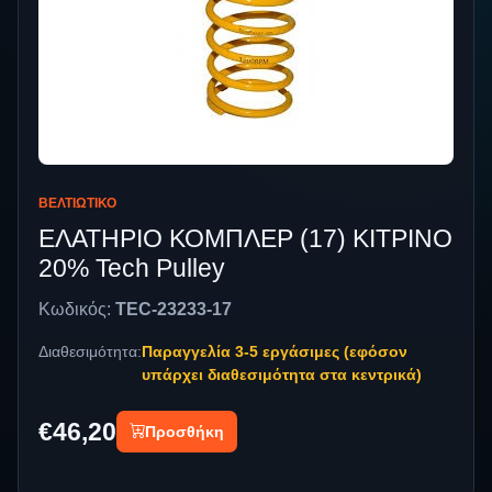
ΒΕΛΤΙΩΤΙΚΌ
ΕΛΑΤΗΡΙΟ ΚΟΜΠΛΕΡ (17) ΚΙΤΡΙΝΟ
20% Tech Pulley
Κωδικός:
TEC-23233-17
Διαθεσιμότητα:
Παραγγελία 3-5 εργάσιμες (εφόσον
υπάρχει διαθεσιμότητα στα κεντρικά)
€46,20
Προσθήκη