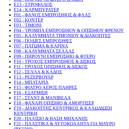
E13 - ΣΤΡΟΦΑΛΟΣ
E14 - ΚΑΡΜΠΥΡΑΤΕΡ
F01 - ΦΑΝΟΣ ΕΜΠΡΟΣΘΙΟΣ & ΦΛΑΣ
F02 - ΚΟΝΤΕΡ
F03 - ΤΙΜΟΝΙ
F04 - ΤΡΟΜΠΑ ΕΜΠΡΟΣΘΙΟΥ & ΟΠΙΣΘΙΟΥ ΦΡΕΝΟΥ
F05 - ΚΑΛΥΜΜΑΤΑ ΤΙΜΟΝΙΟΥ & ΔΙΑΚΟΠΤΕΣ
F06 - ΠΟΔΙΕΣ ΕΜΠΡΟΣΘΙΕΣ
F07 - ΠΑΤΩΜΑ & ΚΑΡΙΝΑ
F08 - ΚΑΛΥΜΜΑΤΑ ΣΕΛΛΑΣ
F09 - ΠΗΡΟΥΝΙ ΕΜΠΡΟΣΘΙΟ & ΦΤΕΡΟ
F10 - ΤΡΟΧΟΣ ΕΜΠΡΟΣΘΙΟΣ & ΔΙΣΚΟΣ
F11 - ΤΡΟΧΟΣ ΟΠΙΣΘΙΟΣ & ΔΙΣΚΟΣ
F12 - ΣΕΛΛΑ & ΚΑΔΟΣ
F13 - ΡΕΖΕΡΒΟΥΑΡ
F14 - ΜΠΑΤΑΡΙΑ
F15 - ΦΙΛΤΡΟ ΑΕΡΟΣ ΠΛΗΡΕΣ
F16 - ΕΞΑΤΜΙΣΗ
F17 - ΣΤΑΝΤ & ΜΑΝΙΒΕΛΑ
F18 - ΦΑΝΑΡΙ ΟΠΙΣΘΙΟ & ΑΜΟΡΤΙΣΕΡ
F19 - ΔΙΑΚΟΠΤΗΣ ΚΕΝΤΡΙΚΟΣ & ΚΑΛΩΔΙΩΣΗ
ΚΕΝΤΡΙΚΗ
F20 - ΠΛΑΙΣΙΟ & ΒΑΣΗ ΜΗΧΑΝΗΣ
F21 - ΠΛΑΣΤΙΚΑ & ΑΥΤΟΚΟΛΛΗΤΑ ΓΙΑ ΜΑΥΡΟ
(BK5560)