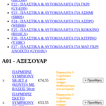
F22 - ΠΛΑΣΤΙΚΑ & ΑΥΤΟΚΟΛΛΗΤΑ ΓΙΑ ΓΚΡΙ
(GY419S)
F23 - ΠΛΑΣΤΙΚΑ & ΑΥΤΟΚΟΛΛΗΤΑ ΓΙΑ ΑΣΗΜΙ
(S880S)
F24 - ΠΛΑΣΤΙΚΑ & ΑΥΤΟΚΟΛΛΗΤΑ ΓΙΑ ΑΣΠΡΟ
(WH006)
F25 - ΠΛΑΣΤΙΚΑ & ΑΥΤΟΚΟΛΛΗΤΑ ΓΙΑ ΚΟΚΚΙΝΟ
(R010CA)
F26 - ΠΛΑΣΤΙΚΑ & ΑΥΤΟΚΟΛΛΗΤΑ ΓΙΑ ΚΙΤΡΙΝΟ
(Y108C)
F27 - ΠΛΑΣΤΙΚΑ & ΑΥΤΟΚΟΛΛΗΤΑ ΓΙΑ ΜΑΤ ΓΚΡΙ
ΑΝΟΙΧΤΟ (GY010U)
A01 - ΑΞΕΣΟΥΑΡ
ΠΑΡΜΠΡΙΖ
Παραγγελία 3-
SYMPHONY
5 εργάσιμες
(εφόσον
SR-JET 4
€74,55
1.
υπάρχει
(ΚΟΝΤΟ) ΜΕ
διαθεσιμότητα
ΒΑΣΕΙΣ 50cm
στα κεντρικά)
ΠΑΡΜΠΡΙΖ
Παραγγελία 3-
ΣΚΕΤΟ
5 εργάσιμες
(εφόσον
SYMPHONY
€53,55
1.
υπάρχει