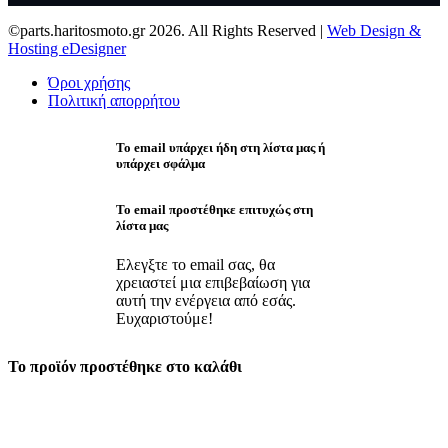
©parts.haritosmoto.gr 2026. All Rights Reserved |
Web Design &
Hosting eDesigner
Όροι χρήσης
Πολιτική απορρήτου
Το email υπάρχει ήδη στη λίστα μας ή
υπάρχει σφάλμα
Το email προστέθηκε επιτυχώς στη
λίστα μας
Ελεγξτε το email σας, θα
χρειαστεί μια επιβεβαίωση για
αυτή την ενέργεια από εσάς.
Ευχαριστούμε!
Το προϊόν προστέθηκε στο καλάθι