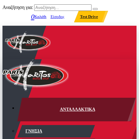
Αναζήτηση για:
0
Καλάθι
Είσοδος
Test Drive
ΑΝΤΑΛΛΑΚΤΙΚΑ
ΓΝΗΣΙΑ