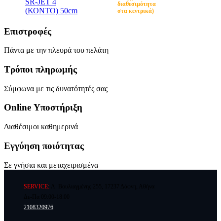
SR-JET 4
διαθεσιμότητα
(ΚΟΝΤΟ) 50cm
στα κεντρικά)
Επιστροφές
Πάντα με την πλευρά του πελάτη
Τρόποι πληρωμής
Σύμφωνα με τις δυνατότητές σας
Online Υποστήριξη
Διαθέσιμοι καθημερινά
Εγγύηση ποιότητας
Σε γνήσια και μεταχειρισμένα
SERVICE:
Λ. Βουλιαγμένης 255, 17237 Δάφνη, Αθήνα
Δε-Πα 09:00-18:00
2108320976