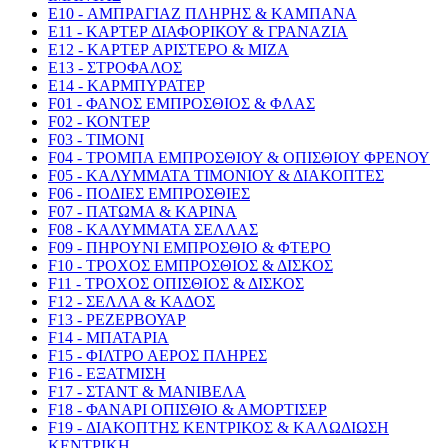
E10 - ΑΜΠΡΑΓΙΑΖ ΠΛΗΡΗΣ & ΚΑΜΠΑΝΑ
E11 - ΚΑΡΤΕΡ ΔΙΑΦΟΡΙΚΟΥ & ΓΡΑΝΑΖΙΑ
E12 - ΚΑΡΤΕΡ ΑΡΙΣΤΕΡΟ & ΜΙΖΑ
E13 - ΣΤΡΟΦΑΛΟΣ
E14 - ΚΑΡΜΠΥΡΑΤΕΡ
F01 - ΦΑΝΟΣ ΕΜΠΡΟΣΘΙΟΣ & ΦΛΑΣ
F02 - ΚΟΝΤΕΡ
F03 - ΤΙΜΟΝΙ
F04 - ΤΡΟΜΠΑ ΕΜΠΡΟΣΘΙΟΥ & ΟΠΙΣΘΙΟΥ ΦΡΕΝΟΥ
F05 - ΚΑΛΥΜΜΑΤΑ ΤΙΜΟΝΙΟΥ & ΔΙΑΚΟΠΤΕΣ
F06 - ΠΟΔΙΕΣ ΕΜΠΡΟΣΘΙΕΣ
F07 - ΠΑΤΩΜΑ & ΚΑΡΙΝΑ
F08 - ΚΑΛΥΜΜΑΤΑ ΣΕΛΛΑΣ
F09 - ΠΗΡΟΥΝΙ ΕΜΠΡΟΣΘΙΟ & ΦΤΕΡΟ
F10 - ΤΡΟΧΟΣ ΕΜΠΡΟΣΘΙΟΣ & ΔΙΣΚΟΣ
F11 - ΤΡΟΧΟΣ ΟΠΙΣΘΙΟΣ & ΔΙΣΚΟΣ
F12 - ΣΕΛΛΑ & ΚΑΔΟΣ
F13 - ΡΕΖΕΡΒΟΥΑΡ
F14 - ΜΠΑΤΑΡΙΑ
F15 - ΦΙΛΤΡΟ ΑΕΡΟΣ ΠΛΗΡΕΣ
F16 - ΕΞΑΤΜΙΣΗ
F17 - ΣΤΑΝΤ & ΜΑΝΙΒΕΛΑ
F18 - ΦΑΝΑΡΙ ΟΠΙΣΘΙΟ & ΑΜΟΡΤΙΣΕΡ
F19 - ΔΙΑΚΟΠΤΗΣ ΚΕΝΤΡΙΚΟΣ & ΚΑΛΩΔΙΩΣΗ
ΚΕΝΤΡΙΚΗ