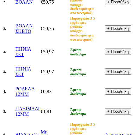
(εφόσον
ΒΟΛΑΝ
€50,75
2.
υπάρχει
διαθεσιμότητα
στα κεντρικά)
Παραγγελία 3-5
εργάσιμες
ΒΟΛΑΝ
(εφόσον
€50,75
2.
ΣΚΕΤΟ
υπάρχει
διαθεσιμότητα
στα κεντρικά)
ΠΗΝΙΑ
Άμεσα
€59,97
3.
ΣΕΤ
διαθέσιμο
ΠΗΝΙΑ
Άμεσα
€59,97
3.
ΣΕΤ
διαθέσιμο
ΡΟΔΕΛΑ
Άμεσα
€0,83
4.
12MM
διαθέσιμο
ΠΑΞΙΜΑΔΙ
Άμεσα
€1,81
5.
12MM
διαθέσιμο
Παραγγελία 3-5
εργάσιμες
Μη
(εφόσον
ΒΙΔΑ 5 x12
Λεπτομέρειες
6.