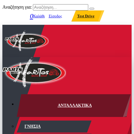
Αναζήτηση για:
0
Καλάθι
Είσοδος
Test Drive
ΑΝΤΑΛΛΑΚΤΙΚΑ
ΓΝΗΣΙΑ