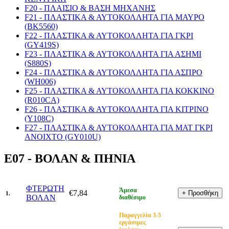
F20 - ΠΛΑΙΣΙΟ & ΒΑΣΗ ΜΗΧΑΝΗΣ
F21 - ΠΛΑΣΤΙΚΑ & ΑΥΤΟΚΟΛΛΗΤΑ ΓΙΑ ΜΑΥΡΟ
(BK5560)
F22 - ΠΛΑΣΤΙΚΑ & ΑΥΤΟΚΟΛΛΗΤΑ ΓΙΑ ΓΚΡΙ
(GY419S)
F23 - ΠΛΑΣΤΙΚΑ & ΑΥΤΟΚΟΛΛΗΤΑ ΓΙΑ ΑΣΗΜΙ
(S880S)
F24 - ΠΛΑΣΤΙΚΑ & ΑΥΤΟΚΟΛΛΗΤΑ ΓΙΑ ΑΣΠΡΟ
(WH006)
F25 - ΠΛΑΣΤΙΚΑ & ΑΥΤΟΚΟΛΛΗΤΑ ΓΙΑ ΚΟΚΚΙΝΟ
(R010CA)
F26 - ΠΛΑΣΤΙΚΑ & ΑΥΤΟΚΟΛΛΗΤΑ ΓΙΑ ΚΙΤΡΙΝΟ
(Y108C)
F27 - ΠΛΑΣΤΙΚΑ & ΑΥΤΟΚΟΛΛΗΤΑ ΓΙΑ ΜΑΤ ΓΚΡΙ
ΑΝΟΙΧΤΟ (GY010U)
E07 - ΒΟΛΑΝ & ΠΗΝΙΑ
ΦΤΕΡΩΤΗ
Άμεσα
€7,84
1.
ΒΟΛΑΝ
διαθέσιμο
Παραγγελία 3-5
εργάσιμες