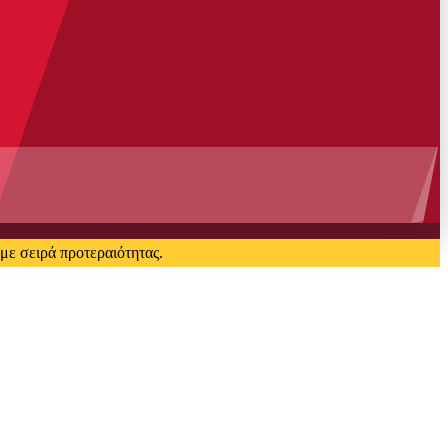
με σειρά προτεραιότητας.