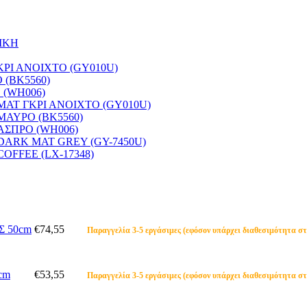
ΙΚΗ
ΚΡΙ ΑΝΟΙΧΤΟ (GY010U)
 (BK5560)
 (WH006)
4 ΜΑΤ ΓΚΡΙ ΑΝΟΙΧΤΟ (GY010U)
 ΜΑΥΡΟ (BK5560)
 ΑΣΠΡΟ (WH006)
5 DARK MAT GREY (GY-7450U)
COFFEE (LX-17348)
Σ 50cm
€74,55
Παραγγελία 3-5 εργάσιμες (εφόσον υπάρχει διαθεσιμότητα στ
cm
€53,55
Παραγγελία 3-5 εργάσιμες (εφόσον υπάρχει διαθεσιμότητα στ