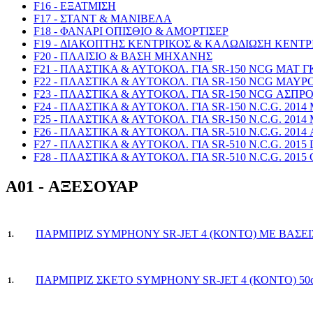
F16 - ΕΞΑΤΜΙΣΗ
F17 - ΣΤΑΝΤ & ΜΑΝΙΒΕΛΑ
F18 - ΦΑΝΑΡΙ ΟΠΙΣΘΙΟ & ΑΜΟΡΤΙΣΕΡ
F19 - ΔΙΑΚΟΠΤΗΣ ΚΕΝΤΡΙΚΟΣ & ΚΑΛΩΔΙΩΣΗ ΚΕΝΤΡ
F20 - ΠΛΑΙΣΙΟ & ΒΑΣΗ ΜΗΧΑΝΗΣ
F21 - ΠΛΑΣΤΙΚΑ & ΑΥΤΟΚΟΛ. ΓΙΑ SR-150 NCG ΜΑΤ Γ
F22 - ΠΛΑΣΤΙΚΑ & ΑΥΤΟΚΟΛ. ΓΙΑ SR-150 NCG ΜΑΥΡΟ
F23 - ΠΛΑΣΤΙΚΑ & ΑΥΤΟΚΟΛ. ΓΙΑ SR-150 NCG ΑΣΠΡΟ
F24 - ΠΛΑΣΤΙΚΑ & ΑΥΤΟΚΟΛ. ΓΙΑ SR-150 N.C.G. 201
F25 - ΠΛΑΣΤΙΚΑ & ΑΥΤΟΚΟΛ. ΓΙΑ SR-150 N.C.G. 2014
F26 - ΠΛΑΣΤΙΚΑ & ΑΥΤΟΚΟΛ. ΓΙΑ SR-510 N.C.G. 2014
F27 - ΠΛΑΣΤΙΚΑ & ΑΥΤΟΚΟΛ. ΓΙΑ SR-510 N.C.G. 201
F28 - ΠΛΑΣΤΙΚΑ & ΑΥΤΟΚΟΛ. ΓΙΑ SR-510 N.C.G. 2015 
A01 - ΑΞΕΣΟΥΑΡ
ΠΑΡΜΠΡΙΖ SYMPHONY SR-JET 4 (ΚΟΝΤΟ) ΜΕ ΒΑΣΕΙ
1.
ΠΑΡΜΠΡΙΖ ΣΚΕΤΟ SYMPHONY SR-JET 4 (ΚΟΝΤΟ) 50
1.