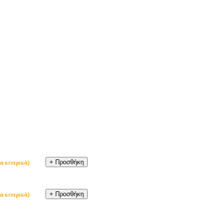
α κεντρικά)
α κεντρικά)