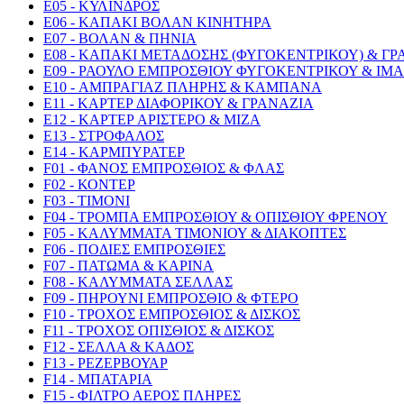
E05 - ΚΥΛΙΝΔΡΟΣ
E06 - ΚΑΠΑΚΙ ΒΟΛΑΝ ΚΙΝΗΤΗΡΑ
E07 - ΒΟΛΑΝ & ΠΗΝΙΑ
E08 - ΚΑΠΑΚΙ ΜΕΤΑΔΟΣΗΣ (ΦΥΓΟΚΕΝΤΡΙΚΟΥ) & Γ
E09 - ΡΑΟΥΛΟ ΕΜΠΡΟΣΘΙΟΥ ΦΥΓΟΚΕΝΤΡΙΚΟΥ & ΙΜ
E10 - ΑΜΠΡΑΓΙΑΖ ΠΛΗΡΗΣ & ΚΑΜΠΑΝΑ
E11 - ΚΑΡΤΕΡ ΔΙΑΦΟΡΙΚΟΥ & ΓΡΑΝΑΖΙΑ
E12 - ΚΑΡΤΕΡ ΑΡΙΣΤΕΡΟ & ΜΙΖΑ
E13 - ΣΤΡΟΦΑΛΟΣ
E14 - ΚΑΡΜΠΥΡΑΤΕΡ
F01 - ΦΑΝΟΣ ΕΜΠΡΟΣΘΙΟΣ & ΦΛΑΣ
F02 - ΚΟΝΤΕΡ
F03 - ΤΙΜΟΝΙ
F04 - ΤΡΟΜΠΑ ΕΜΠΡΟΣΘΙΟΥ & ΟΠΙΣΘΙΟΥ ΦΡΕΝΟΥ
F05 - ΚΑΛΥΜΜΑΤΑ ΤΙΜΟΝΙΟΥ & ΔΙΑΚΟΠΤΕΣ
F06 - ΠΟΔΙΕΣ ΕΜΠΡΟΣΘΙΕΣ
F07 - ΠΑΤΩΜΑ & ΚΑΡΙΝΑ
F08 - ΚΑΛΥΜΜΑΤΑ ΣΕΛΛΑΣ
F09 - ΠΗΡΟΥΝΙ ΕΜΠΡΟΣΘΙΟ & ΦΤΕΡΟ
F10 - ΤΡΟΧΟΣ ΕΜΠΡΟΣΘΙΟΣ & ΔΙΣΚΟΣ
F11 - ΤΡΟΧΟΣ ΟΠΙΣΘΙΟΣ & ΔΙΣΚΟΣ
F12 - ΣΕΛΛΑ & ΚΑΔΟΣ
F13 - ΡΕΖΕΡΒΟΥΑΡ
F14 - ΜΠΑΤΑΡΙΑ
F15 - ΦΙΛΤΡΟ ΑΕΡΟΣ ΠΛΗΡΕΣ