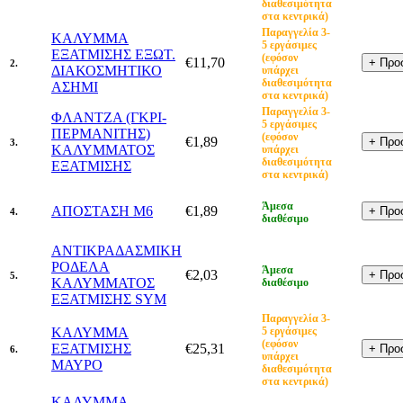
διαθεσιμότητα
στα κεντρικά)
Παραγγελία 3-
ΚΑΛΥΜΜΑ
5 εργάσιμες
ΕΞΑΤΜΙΣΗΣ ΕΞΩΤ.
(εφόσον
€11,70
2.
ΔΙΑΚΟΣΜΗΤΙΚΟ
υπάρχει
διαθεσιμότητα
ΑΣΗΜΙ
στα κεντρικά)
Παραγγελία 3-
ΦΛΑΝΤΖΑ (ΓΚΡΙ-
5 εργάσιμες
ΠΕΡΜΑΝΙΤΗΣ)
(εφόσον
€1,89
3.
ΚΑΛΥΜΜΑΤΟΣ
υπάρχει
διαθεσιμότητα
ΕΞΑΤΜΙΣΗΣ
στα κεντρικά)
Άμεσα
ΑΠΟΣΤΑΣΗ Μ6
€1,89
4.
διαθέσιμο
ΑΝΤΙΚΡΑΔΑΣΜΙΚΗ
ΡΟΔΕΛΑ
Άμεσα
€2,03
5.
ΚΑΛΥΜΜΑΤΟΣ
διαθέσιμο
ΕΞΑΤΜΙΣΗΣ SYM
Παραγγελία 3-
ΚΑΛΥΜΜΑ
5 εργάσιμες
(εφόσον
ΕΞΑΤΜΙΣΗΣ
€25,31
6.
υπάρχει
ΜΑΥΡΟ
διαθεσιμότητα
στα κεντρικά)
ΚΑΛΥΜΜΑ