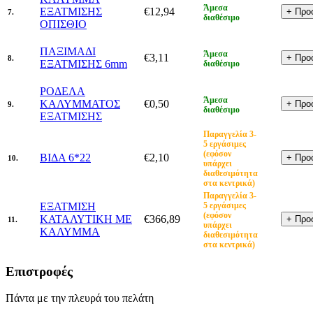
Άμεσα
ΕΞΑΤΜΙΣΗΣ
€12,94
7.
διαθέσιμο
ΟΠΙΣΘΙΟ
ΠΑΞΙΜΑΔΙ
Άμεσα
€3,11
8.
ΕΞΑΤΜΙΣΗΣ 6mm
διαθέσιμο
ΡΟΔΕΛΑ
Άμεσα
ΚΑΛΥΜΜΑΤΟΣ
€0,50
9.
διαθέσιμο
ΕΞΑΤΜΙΣΗΣ
Παραγγελία 3-
5 εργάσιμες
(εφόσον
ΒΙΔΑ 6*22
€2,10
10.
υπάρχει
διαθεσιμότητα
στα κεντρικά)
Παραγγελία 3-
ΕΞΑΤΜΙΣΗ
5 εργάσιμες
(εφόσον
ΚΑΤΑΛΥΤΙΚΗ ΜΕ
€366,89
11.
υπάρχει
ΚΑΛΥΜΜΑ
διαθεσιμότητα
στα κεντρικά)
Επιστροφές
Πάντα με την πλευρά του πελάτη