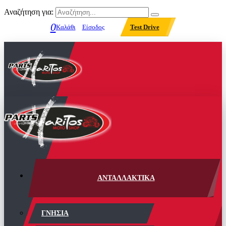
Αναζήτηση για:
0
Καλάθι
Είσοδος
Test Drive
ΑΝΤΑΛΛΑΚΤΙΚΑ
ΓΝΗΣΙΑ