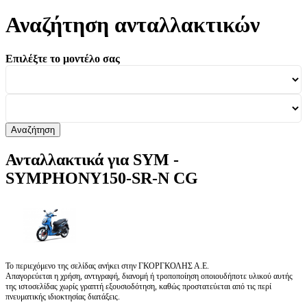
Αναζήτηση ανταλλακτικών
Επιλέξτε το μοντέλο σας
Αναζήτηση
Ανταλλακτικά για SYM -
SYMPHONY150-SR-N CG
Το περιεχόμενο της σελίδας ανήκει στην ΓΚΟΡΓΚΟΛΗΣ Α.Ε.
Απαγορεύεται η χρήση, αντιγραφή, διανομή ή τροποποίηση οποιουδήποτε υλικού αυτής
της ιστοσελίδας χωρίς γραπτή εξουσιοδότηση, καθώς προστατεύεται από τις περί
πνευματικής ιδιοκτησίας διατάξεις.