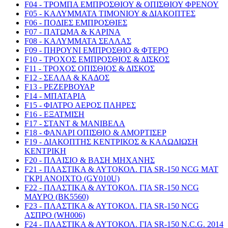
F04 - ΤΡΟΜΠΑ ΕΜΠΡΟΣΘΙΟΥ & ΟΠΙΣΘΙΟΥ ΦΡΕΝΟΥ
F05 - ΚΑΛΥΜΜΑΤΑ ΤΙΜΟΝΙΟΥ & ΔΙΑΚΟΠΤΕΣ
F06 - ΠΟΔΙΕΣ ΕΜΠΡΟΣΘΙΕΣ
F07 - ΠΑΤΩΜΑ & ΚΑΡΙΝΑ
F08 - ΚΑΛΥΜΜΑΤΑ ΣΕΛΛΑΣ
F09 - ΠΗΡΟΥΝΙ ΕΜΠΡΟΣΘΙΟ & ΦΤΕΡΟ
F10 - ΤΡΟΧΟΣ ΕΜΠΡΟΣΘΙΟΣ & ΔΙΣΚΟΣ
F11 - ΤΡΟΧΟΣ ΟΠΙΣΘΙΟΣ & ΔΙΣΚΟΣ
F12 - ΣΕΛΛΑ & ΚΑΔΟΣ
F13 - ΡΕΖΕΡΒΟΥΑΡ
F14 - ΜΠΑΤΑΡΙΑ
F15 - ΦΙΛΤΡΟ ΑΕΡΟΣ ΠΛΗΡΕΣ
F16 - ΕΞΑΤΜΙΣΗ
F17 - ΣΤΑΝΤ & ΜΑΝΙΒΕΛΑ
F18 - ΦΑΝΑΡΙ ΟΠΙΣΘΙΟ & ΑΜΟΡΤΙΣΕΡ
F19 - ΔΙΑΚΟΠΤΗΣ ΚΕΝΤΡΙΚΟΣ & ΚΑΛΩΔΙΩΣΗ
ΚΕΝΤΡΙΚΗ
F20 - ΠΛΑΙΣΙΟ & ΒΑΣΗ ΜΗΧΑΝΗΣ
F21 - ΠΛΑΣΤΙΚΑ & ΑΥΤΟΚΟΛ. ΓΙΑ SR-150 NCG ΜΑΤ
ΓΚΡΙ ΑΝΟΙΧΤΟ (GY010U)
F22 - ΠΛΑΣΤΙΚΑ & ΑΥΤΟΚΟΛ. ΓΙΑ SR-150 NCG
ΜΑΥΡΟ (BK5560)
F23 - ΠΛΑΣΤΙΚΑ & ΑΥΤΟΚΟΛ. ΓΙΑ SR-150 NCG
ΑΣΠΡΟ (WH006)
F24 - ΠΛΑΣΤΙΚΑ & ΑΥΤΟΚΟΛ. ΓΙΑ SR-150 N.C.G. 2014