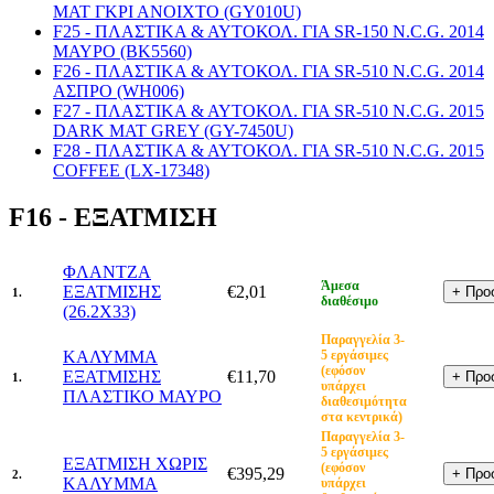
ΜΑΤ ΓΚΡΙ ΑΝΟΙΧΤΟ (GY010U)
F25 - ΠΛΑΣΤΙΚΑ & ΑΥΤΟΚΟΛ. ΓΙΑ SR-150 N.C.G. 2014
ΜΑΥΡΟ (BK5560)
F26 - ΠΛΑΣΤΙΚΑ & ΑΥΤΟΚΟΛ. ΓΙΑ SR-510 N.C.G. 2014
ΑΣΠΡΟ (WH006)
F27 - ΠΛΑΣΤΙΚΑ & ΑΥΤΟΚΟΛ. ΓΙΑ SR-510 N.C.G. 2015
DARK MAT GREY (GY-7450U)
F28 - ΠΛΑΣΤΙΚΑ & ΑΥΤΟΚΟΛ. ΓΙΑ SR-510 N.C.G. 2015
COFFEE (LX-17348)
F16 - ΕΞΑΤΜΙΣΗ
ΦΛΑΝΤΖΑ
Άμεσα
ΕΞΑΤΜΙΣΗΣ
€2,01
1.
διαθέσιμο
(26.2X33)
Παραγγελία 3-
ΚΑΛΥΜΜΑ
5 εργάσιμες
(εφόσον
ΕΞΑΤΜΙΣΗΣ
€11,70
1.
υπάρχει
ΠΛΑΣΤΙΚΟ ΜΑΥΡΟ
διαθεσιμότητα
στα κεντρικά)
Παραγγελία 3-
5 εργάσιμες
ΕΞΑΤΜΙΣΗ ΧΩΡΙΣ
(εφόσον
€395,29
2.
ΚΑΛΥΜΜΑ
υπάρχει