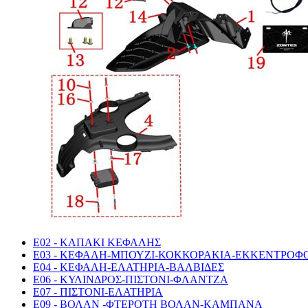
E02 - KAΠΑΚΙ ΚΕΦΑΛΗΣ
E03 - ΚΕΦΑΛΗ-ΜΠΟΥΖΙ-ΚΟΚΚΟΡΑΚΙΑ-ΕΚΚΕΝΤΡΟ
E04 - ΚΕΦΑΛΗ-ΕΛΑΤΗΡΙΑ-ΒΑΛΒΙΔΕΣ
E06 - ΚΥΛΙΝΔΡΟΣ-ΠΙΣΤΟΝΙ-ΦΛΑΝΤΖΑ
E07 - ΠΙΣΤΟΝΙ-ΕΛΑΤΗΡΙΑ
E09 - ΒΟΛΑΝ -ΦΤΕΡΟΤΗ ΒΟΛΑΝ-ΚΑΜΠΑΝΑ