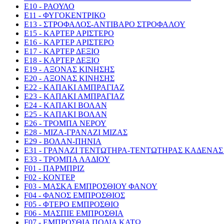
E10 - ΡΑΟΥΛΟ
E11 - ΦΥΓΟΚΕΝΤΡΙΚΟ
E13 - ΣΤΡΟΦΑΛΟΣ-ΑΝΤΙΒΑΡΟ ΣΤΡΟΦΑΛΟΥ
E15 - ΚΑΡΤΕΡ ΑΡΙΣΤΕΡΟ
E16 - ΚΑΡΤΕΡ ΑΡΙΣΤΕΡΟ
E17 - ΚΑΡΤΕΡ ΔΕΞΙΟ
E18 - ΚΑΡΤΕΡ ΔΕΞΙΟ
E19 - ΑΞΟΝΑΣ ΚΙΝΗΣΗΣ
E20 - ΑΞΟΝΑΣ ΚΙΝΗΣΗΣ
E22 - ΚΑΠΑΚΙ ΑΜΠΡΑΓΙΑΖ
E23 - ΚΑΠΑΚΙ ΑΜΠΡΑΓΙΑΖ
E24 - ΚΑΠΑΚΙ ΒΟΛΑΝ
E25 - ΚΑΠΑΚΙ ΒΟΛΑΝ
E26 - ΤΡΟΜΠΑ ΝΕΡΟΥ
E28 - ΜΙΖΑ-ΓΡΑΝΑΖΙ ΜΙΖΑΣ
E29 - ΒΟΛΑΝ-ΠΗΝΙΑ
E31 - ΓΡΑΝΑΖΙ ΤΕΝΤΩΤΗΡΑ-ΤΕΝΤΩΤΗΡΑΣ ΚΑΔΕΝ
E33 - ΤΡΟΜΠΑ ΛΑΔΙΟΥ
F01 - ΠΑΡΜΠΡΙΖ
F02 - ΚΟΝΤΕΡ
F03 - ΜΑΣΚΑ ΕΜΠΡΟΣΘΙΟΥ ΦΑΝΟΥ
F04 - ΦΑΝΟΣ ΕΜΠΡΟΣΘΙΟΣ
F05 - ΦΤΕΡΟ ΕΜΠΡΟΣΘΙΟ
F06 - ΜΑΣΠΙΕ ΕΜΠΡΟΣΘΙΑ
F07 - ΕΜΠΡΟΣΘΙΑ ΠΟΔΙΑ ΚΑΤΩ