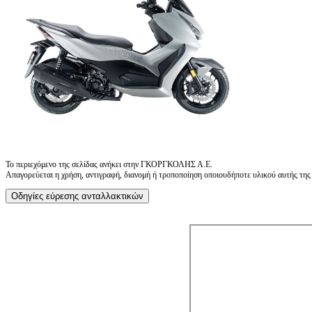
Το περιεχόμενο της σελίδας ανήκει στην ΓΚΟΡΓΚΟΛΗΣ Α.Ε.
Απαγορεύεται η χρήση, αντιγραφή, διανομή ή τροποποίηση οποιουδήποτε υλικού αυτής της ι
Οδηγίες εύρεσης ανταλλακτικών