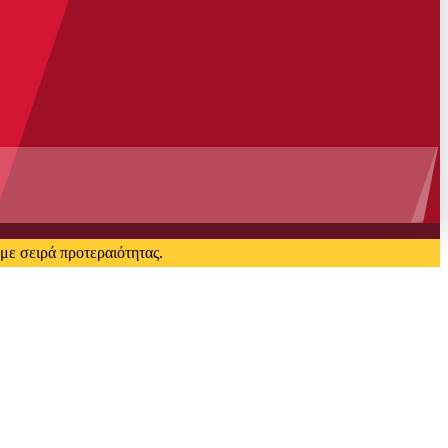
με σειρά προτεραιότητας.