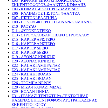
E03 - ΚΕΦΑΛΗ-ΜΠΟΥΖΙ-ΚΟΚΚΟΡΑΚΙΑ-
ΕΚΚΕΝΤΡΟΦΟΡΟΣ-ΦΛΑΝΤΖΑ ΚΕΦΑΛΗΣ
E04 - ΚΕΦΑΛΗ-ΕΛΑΤΗΡΙΑ-ΒΑΛΒΙΔΕΣ
E06 - ΚΥΛΙΝΔΡΟΣ-ΠΙΣΤΟΝΙ-ΦΛΑΝΤΖΑ
E07 - ΠΙΣΤΟΝΙ-ΕΛΑΤΗΡΙΑ
E09 - ΒΟΛΑΝ -ΦΤΕΡΟΤΗ ΒΟΛΑΝ-ΚΑΜΠΑΝΑ
E10 - ΡΑΟΥΛΟ
E11 - ΦΥΓΟΚΕΝΤΡΙΚΟ
E13 - ΣΤΡΟΦΑΛΟΣ-ΑΝΤΙΒΑΡΟ ΣΤΡΟΦΑΛΟΥ
E15 - ΚΑΡΤΕΡ ΑΡΙΣΤΕΡΟ
E16 - ΚΑΡΤΕΡ ΑΡΙΣΤΕΡΟ
E17 - ΚΑΡΤΕΡ ΔΕΞΙΟ
E18 - ΚΑΡΤΕΡ ΔΕΞΙΟ
E19 - ΑΞΟΝΑΣ ΚΙΝΗΣΗΣ
E20 - ΑΞΟΝΑΣ ΚΙΝΗΣΗΣ
E22 - ΚΑΠΑΚΙ ΑΜΠΡΑΓΙΑΖ
E23 - ΚΑΠΑΚΙ ΑΜΠΡΑΓΙΑΖ
E24 - ΚΑΠΑΚΙ ΒΟΛΑΝ
E25 - ΚΑΠΑΚΙ ΒΟΛΑΝ
E26 - ΤΡΟΜΠΑ ΝΕΡΟΥ
E28 - ΜΙΖΑ-ΓΡΑΝΑΖΙ ΜΙΖΑΣ
E29 - ΒΟΛΑΝ-ΠΗΝΙΑ
E31 - ΓΡΑΝΑΖΙ ΤΕΝΤΩΤΗΡΑ-ΤΕΝΤΩΤΗΡΑΣ
ΚΑΔΕΝΑΣ ΕΚΚΕΝΤΡΟΦΟΥ-ΓΛΥΣΤΡΑ ΚΑΔΕΝΑΣ
ΕΚΚΕΝΤΡΟΦΟΡΟΥ