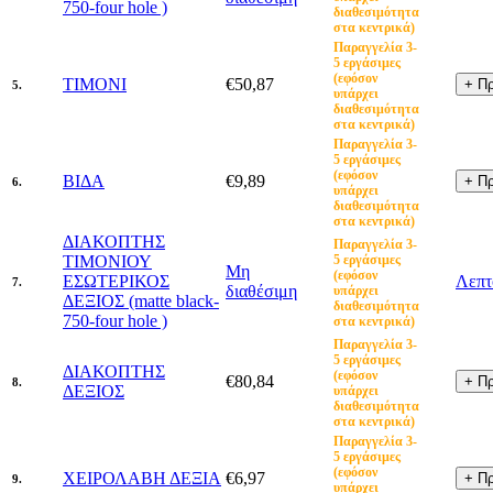
750-four hole )
διαθεσιμότητα
στα κεντρικά)
Παραγγελία 3-
5 εργάσιμες
(εφόσον
ΤΙΜΟΝΙ
€50,87
5.
υπάρχει
διαθεσιμότητα
στα κεντρικά)
Παραγγελία 3-
5 εργάσιμες
(εφόσον
ΒΙΔΑ
€9,89
6.
υπάρχει
διαθεσιμότητα
στα κεντρικά)
ΔΙΑΚΟΠΤΗΣ
Παραγγελία 3-
ΤΙΜΟΝΙΟΥ
5 εργάσιμες
Μη
(εφόσον
ΕΣΩΤΕΡΙΚΟΣ
Λεπτ
7.
διαθέσιμη
υπάρχει
ΔΕΞΙΟΣ (matte black-
διαθεσιμότητα
750-four hole )
στα κεντρικά)
Παραγγελία 3-
5 εργάσιμες
ΔΙΑΚΟΠΤΗΣ
(εφόσον
€80,84
8.
ΔΕΞΙΟΣ
υπάρχει
διαθεσιμότητα
στα κεντρικά)
Παραγγελία 3-
5 εργάσιμες
(εφόσον
ΧΕΙΡΟΛΑΒΗ ΔΕΞΙΑ
€6,97
9.
υπάρχει