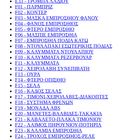
E33 - ΤΡΟΜΠΑ ΛΑΔΙΟΥ
F01 - ΠΑΡΜΠΡΙΖ
F02 - ΚΟΝΤΕΡ
F03 - ΜΑΣΚΑ ΕΜΠΡΟΣΘΙΟΥ ΦΑΝΟΥ
F04 - ΦΑΝΟΣ ΕΜΠΡΟΣΘΙΟΣ
F05 - ΦΤΕΡΟ ΕΜΠΡΟΣΘΙΟ
F06 - ΜΑΣΠΙΕ ΕΜΠΡΟΣΘΙΑ
F07 - ΕΜΠΡΟΣΘΙΑ ΠΟΔΙΑ ΚΑΤΩ
F08 - ΝΤΟΥΛΑΠΑΚΙ ΕΣΩΤΕΡΙΚΗΣ ΠΟΔΙΑΣ
F09 - ΚΑΛΥΜΜΑΤΑ ΝΤΟΥΛΑΠΙΟΥ
F10 - ΚΑΛΥΜΜΑΤΑ ΡΕΖΕΡΒΟΥΑΡ
F11 - ΚΑΛΥΜΜΑΤΑ
F12 - ΧΕΙΡΟΛΑΒΗ ΣΥΝΕΠΙΒΑΤΗ
F13 - ΟΥΡΑ
F14 - ΦΤΕΡΟ ΟΠΙΣΘΙΟ
F15 - ΣΕΛΑ
F16 - ΚΑΔΟΣ ΣΕΛΑΣ
F17 - ΤΙΜΟΝΙ-ΧΕΙΡΟΛΑΒΕΣ-ΔΙΑΚΟΠΤΕΣ
F18 - ΣΥΣΤΗΜΑ ΦΡΕΝΩΝ
F19 - ΜΟΝΑΔΑ ABS
F20 - ΜΑΝΕΤΕΣ-ΒΑΛΒΙΔΕΣ-ΤΑΚΑΚΙΑ
F21 - ΚΑΒΑΛΕΤΟ-ΠΛΑΚΑ ΤΙΜΟΝΙΟΥ
F22 - ΛΑΙΜΟΣ ΠΗΡΟΥΝΙΟΥ-ΠΟΤΗΡΙΑ
F23 - ΚΑΛΑΜΙΑ ΕΜΠΡΟΣΘΙΑ
F24 - ΤΡΟΧΟΣ ΕΜΠΡΟΣΘΙΟΣ-ΡΕΛΕ