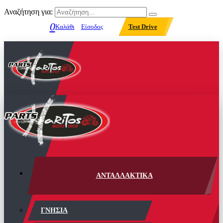
Αναζήτηση για:
0
Καλάθι
Είσοδος
Test Drive
ΑΝΤΑΛΛΑΚΤΙΚΑ
ΓΝΗΣΙΑ