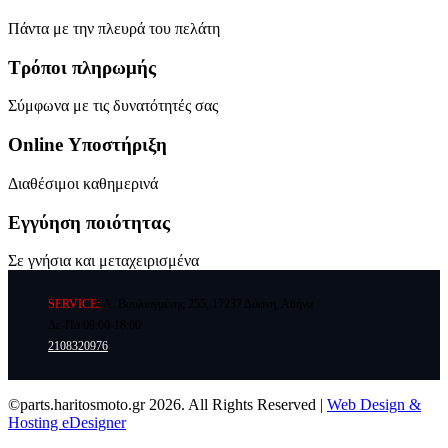
Πάντα με την πλευρά του πελάτη
Τρόποι πληρωμής
Σύμφωνα με τις δυνατότητές σας
Online Υποστήριξη
Διαθέσιμοι καθημερινά
Εγγύηση ποιότητας
Σε γνήσια και μεταχειρισμένα
SERVICE:
Λ. Βουλιαγμένης 255, 17237 Δάφνη, Αθήνα
Δε-Πα 09:00-18:00
2108320976
©parts.haritosmoto.gr 2026. All Rights Reserved |
Web Design &
Hosting eDesigner