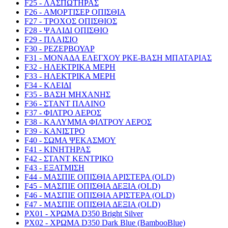
F25 - ΛΑΣΠΩΤΗΡΑΣ
F26 - ΑΜΟΡΤΙΣΕΡ ΟΠΙΣΘΙΑ
F27 - ΤΡΟΧΟΣ ΟΠΙΣΘΙΟΣ
F28 - ΨΑΛΙΔΙ ΟΠΙΣΘΙΟ
F29 - ΠΛΑΙΣΙΟ
F30 - ΡΕΖΕΡΒΟΥΑΡ
F31 - ΜΟΝΑΔΑ ΕΛΕΓΧΟΥ PKE-ΒΑΣΗ ΜΠΑΤΑΡΙΑΣ
F32 - ΗΛΕΚΤΡΙΚΑ ΜΕΡΗ
F33 - ΗΛΕΚΤΡΙΚΑ ΜΕΡΗ
F34 - ΚΛΕΙΔΙ
F35 - ΒΑΣΗ ΜΗΧΑΝΗΣ
F36 - ΣΤΑΝΤ ΠΛΑΙΝΟ
F37 - ΦΙΛΤΡΟ ΑΕΡΟΣ
F38 - ΚΑΛΥΜΜΑ ΦΙΛΤΡΟΥ ΑΕΡΟΣ
F39 - ΚΑΝΙΣΤΡΟ
F40 - ΣΩΜΑ ΨΕΚΑΣΜΟΥ
F41 - ΚΙΝΗΤΗΡΑΣ
F42 - ΣΤΑΝΤ ΚΕΝΤΡΙΚΟ
F43 - ΕΞΑΤΜΙΣΗ
F44 - ΜΑΣΠΙΕ ΟΠΙΣΘΙΑ ΑΡΙΣΤΕΡΑ (OLD)
F45 - ΜΑΣΠΙΕ ΟΠΙΣΘΙΑ ΔΕΞΙΑ (OLD)
F46 - ΜΑΣΠΙΕ ΟΠΙΣΘΙΑ ΑΡΙΣΤΕΡΑ (OLD)
F47 - ΜΑΣΠΙΕ ΟΠΙΣΘΙΑ ΔΕΞΙΑ (OLD)
PX01 - ΧΡΩΜΑ D350 Bright Silver
PX02 - ΧΡΩΜΑ D350 Dark Blue (BambooBlue)