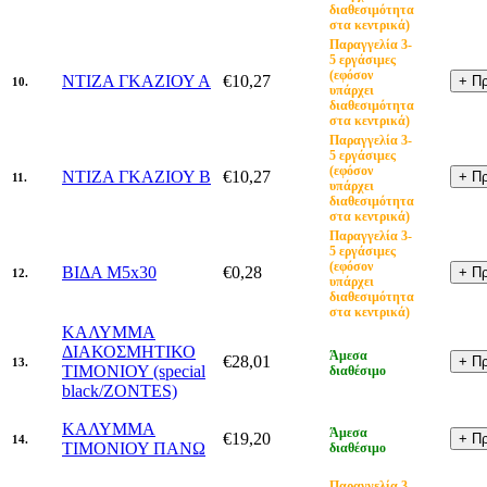
διαθεσιμότητα
στα κεντρικά)
Παραγγελία 3-
5 εργάσιμες
(εφόσον
ΝΤΙΖΑ ΓΚΑΖΙΟΥ Α
€10,27
10.
υπάρχει
διαθεσιμότητα
στα κεντρικά)
Παραγγελία 3-
5 εργάσιμες
(εφόσον
ΝΤΙΖΑ ΓΚΑΖΙΟΥ B
€10,27
11.
υπάρχει
διαθεσιμότητα
στα κεντρικά)
Παραγγελία 3-
5 εργάσιμες
(εφόσον
ΒΙΔΑ Μ5x30
€0,28
12.
υπάρχει
διαθεσιμότητα
στα κεντρικά)
ΚΑΛΥΜΜΑ
ΔΙΑΚΟΣΜΗΤΙΚΟ
Άμεσα
€28,01
13.
ΤΙΜΟΝΙΟΥ (special
διαθέσιμο
black/ZONTES)
ΚΑΛΥΜΜΑ
Άμεσα
€19,20
14.
ΤΙΜΟΝΙΟΥ ΠΑΝΩ
διαθέσιμο
Παραγγελία 3-