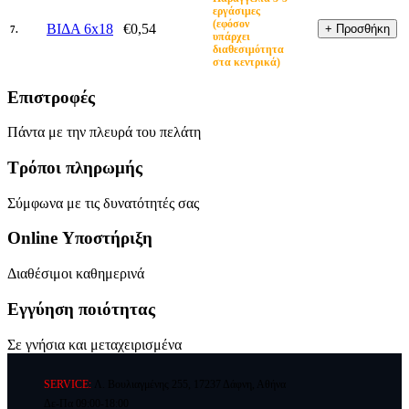
εργάσιμες
(εφόσον
ΒΙΔΑ 6x18
€0,54
7.
υπάρχει
διαθεσιμότητα
στα κεντρικά)
Επιστροφές
Πάντα με την πλευρά του πελάτη
Τρόποι πληρωμής
Σύμφωνα με τις δυνατότητές σας
Online Υποστήριξη
Διαθέσιμοι καθημερινά
Εγγύηση ποιότητας
Σε γνήσια και μεταχειρισμένα
SERVICE:
Λ. Βουλιαγμένης 255, 17237 Δάφνη, Αθήνα
Δε-Πα 09:00-18:00