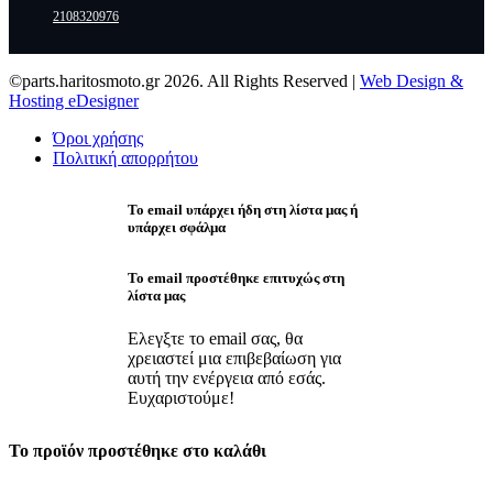
2108320976
©parts.haritosmoto.gr 2026. All Rights Reserved |
Web Design &
Hosting eDesigner
Όροι χρήσης
Πολιτική απορρήτου
Το email υπάρχει ήδη στη λίστα μας ή
υπάρχει σφάλμα
Το email προστέθηκε επιτυχώς στη
λίστα μας
Ελεγξτε το email σας, θα
χρειαστεί μια επιβεβαίωση για
αυτή την ενέργεια από εσάς.
Ευχαριστούμε!
Το προϊόν προστέθηκε στο καλάθι