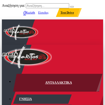
Αναζήτηση για:
0
Καλάθι
Είσοδος
Test Drive
ΑΝΤΑΛΛΑΚΤΙΚΑ
ΓΝΗΣΙΑ