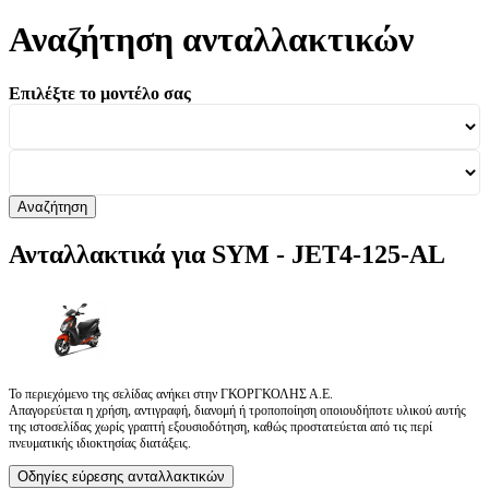
Αναζήτηση ανταλλακτικών
Επιλέξτε το μοντέλο σας
Αναζήτηση
Ανταλλακτικά για SYM - JET4-125-AL
Το περιεχόμενο της σελίδας ανήκει στην ΓΚΟΡΓΚΟΛΗΣ Α.Ε.
Απαγορεύεται η χρήση, αντιγραφή, διανομή ή τροποποίηση οποιουδήποτε υλικού αυτής
της ιστοσελίδας χωρίς γραπτή εξουσιοδότηση, καθώς προστατεύεται από τις περί
πνευματικής ιδιοκτησίας διατάξεις.
Οδηγίες εύρεσης ανταλλακτικών