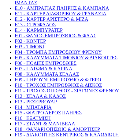
ΙΜΑΝΤΑΣ
E10 - ΑΜΠΡΑΓΙΑΖ ΠΛΗΡΗΣ & ΚΑΜΠΑΝΑ
E11 - ΚΑΡΤΕΡ ΔΙΑΦΟΡΙΚΟΥ & ΓΡΑΝΑΖΙΑ
E12 - ΚΑΡΤΕΡ ΑΡΙΣΤΕΡΟ & ΜΙΖΑ
E13 - ΣΤΡΟΦΑΛΟΣ
E14 - ΚΑΡΜΠΥΡΑΤΕΡ
F01 - ΦΑΝΟΣ ΕΜΠΡΟΣΘΙΟΣ & ΦΛΑΣ
F02 - ΚΟΝΤΕΡ
F03 - ΤΙΜΟΝΙ
F04 - ΤΡΟΜΠΑ ΕΜΠΡΟΣΘΙΟΥ ΦΡΕΝΟΥ
F05 - ΚΑΛΥΜΜΑΤΑ ΤΙΜΟΝΙΟΥ & ΔΙΑΚΟΠΤΕΣ
F06 - ΠΟΔΙΕΣ ΕΜΠΡΟΣΘΙΕΣ
F07 - ΠΑΤΩΜΑ & ΚΑΡΙΝΑ
F08 - ΚΑΛΥΜΜΑΤΑ ΣΕΛΛΑΣ
F09 - ΠΗΡΟΥΝΙ ΕΜΠΡΟΣΘΙΟ & ΦΤΕΡΟ
F10 - ΤΡΟΧΟΣ ΕΜΠΡΟΣΘΙΟΣ & ΔΙΣΚΟΣ
F11 - ΤΡΟΧΟΣ ΟΠΙΣΘΙΟΣ - ΣΙΑΓΩΝΕΣ ΦΡΕΝΟΥ
F12 - ΣΕΛΛΑ & ΚΑΔΟΣ
F13 - ΡΕΖΕΡΒΟΥΑΡ
F14 - ΜΠΑΤΑΡΙΑ
F15 - ΦΙΛΤΡΟ ΑΕΡΟΣ ΠΛΗΡΕΣ
F16 - ΕΞΑΤΜΙΣΗ
F17 - ΣΤΑΝΤ & ΜΑΝΙΒΕΛΑ
F18 - ΦΑΝΑΡΙ ΟΠΙΣΘΙΟ & ΑΜΟΡΤΙΣΕΡ
F19 - ΔΙΑΚΟΠΤΗΣ ΚΕΝΤΡΙΚΟΣ & ΚΑΛΩΔΙΩΣΗ