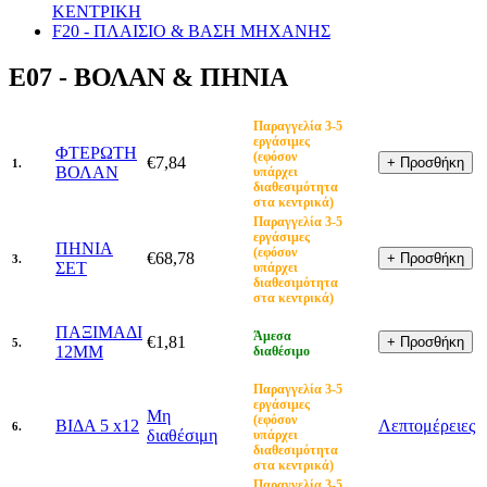
ΚΕΝΤΡΙΚΗ
F20 - ΠΛΑΙΣΙΟ & ΒΑΣΗ ΜΗΧΑΝΗΣ
E07 - ΒΟΛΑΝ & ΠΗΝΙΑ
Παραγγελία 3-5
εργάσιμες
ΦΤΕΡΩΤΗ
(εφόσον
€7,84
1.
ΒΟΛΑΝ
υπάρχει
διαθεσιμότητα
στα κεντρικά)
Παραγγελία 3-5
εργάσιμες
ΠΗΝΙΑ
(εφόσον
€68,78
3.
ΣΕΤ
υπάρχει
διαθεσιμότητα
στα κεντρικά)
ΠΑΞΙΜΑΔΙ
Άμεσα
€1,81
5.
12MM
διαθέσιμο
Παραγγελία 3-5
εργάσιμες
Μη
(εφόσον
ΒΙΔΑ 5 x12
Λεπτομέρειες
6.
διαθέσιμη
υπάρχει
διαθεσιμότητα
στα κεντρικά)
Παραγγελία 3-5