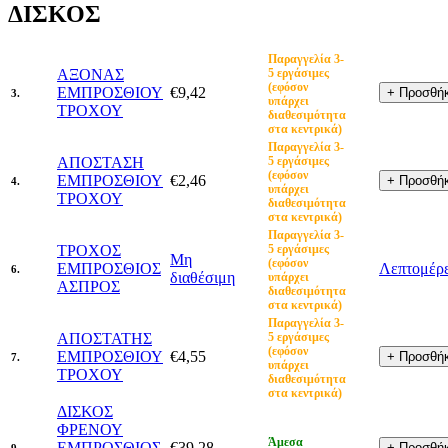
ΔΙΣΚΟΣ
Παραγγελία 3-
ΑΞΟΝΑΣ
5 εργάσιμες
(εφόσον
ΕΜΠΡΟΣΘΙΟΥ
€9,42
3.
υπάρχει
ΤΡΟΧΟΥ
διαθεσιμότητα
στα κεντρικά)
Παραγγελία 3-
ΑΠΟΣΤΑΣΗ
5 εργάσιμες
(εφόσον
ΕΜΠΡΟΣΘΙΟΥ
€2,46
4.
υπάρχει
ΤΡΟΧΟΥ
διαθεσιμότητα
στα κεντρικά)
Παραγγελία 3-
ΤΡΟΧΟΣ
5 εργάσιμες
Μη
(εφόσον
ΕΜΠΡΟΣΘΙΟΣ
Λεπτομέρε
6.
διαθέσιμη
υπάρχει
ΑΣΠΡΟΣ
διαθεσιμότητα
στα κεντρικά)
Παραγγελία 3-
ΑΠΟΣΤΑΤΗΣ
5 εργάσιμες
(εφόσον
ΕΜΠΡΟΣΘΙΟΥ
€4,55
7.
υπάρχει
ΤΡΟΧΟΥ
διαθεσιμότητα
στα κεντρικά)
ΔΙΣΚΟΣ
ΦΡΕΝΟΥ
Άμεσα
ΕΜΠΡΟΣΘΙΟΣ-
€39,28
9.