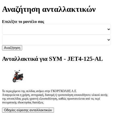
Αναζήτηση ανταλλακτικών
Επιλέξτε το μοντέλο σας
Αναζήτηση
Ανταλλακτικά για SYM - JET4-125-AL
Το περιεχόμενο της σελίδας ανήκει στην ΓΚΟΡΓΚΟΛΗΣ Α.Ε.
Απαγορεύεται η χρήση, αντιγραφή, διανομή ή τροποποίηση οποιουδήποτε υλικού αυτής
της ιστοσελίδας χωρίς γραπτή εξουσιοδότηση, καθώς προστατεύεται από τις περί
πνευματικής ιδιοκτησίας διατάξεις.
Οδηγίες εύρεσης ανταλλακτικών