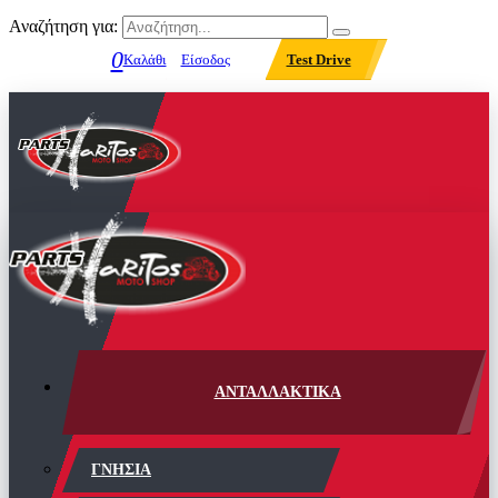
Αναζήτηση για:
0
Καλάθι
Είσοδος
Test Drive
ΑΝΤΑΛΛΑΚΤΙΚΑ
ΓΝΗΣΙΑ