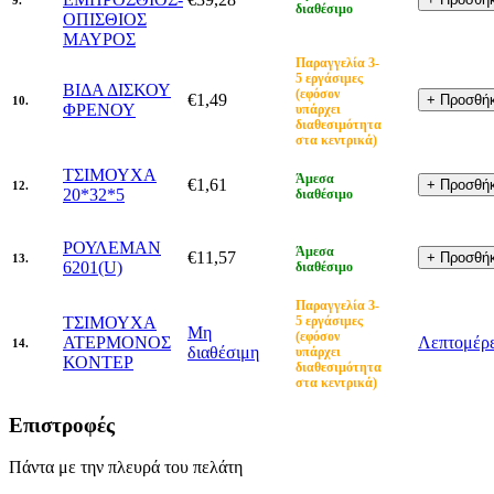
διαθέσιμο
ΟΠΙΣΘΙΟΣ
ΜΑΥΡΟΣ
Παραγγελία 3-
5 εργάσιμες
ΒΙΔΑ ΔΙΣΚΟΥ
(εφόσον
€1,49
10.
ΦΡΕΝΟΥ
υπάρχει
διαθεσιμότητα
στα κεντρικά)
ΤΣΙΜΟΥΧΑ
Άμεσα
€1,61
12.
20*32*5
διαθέσιμο
ΡΟΥΛΕΜΑΝ
Άμεσα
€11,57
13.
6201(U)
διαθέσιμο
Παραγγελία 3-
ΤΣΙΜΟΥΧΑ
5 εργάσιμες
Μη
(εφόσον
ΑΤΕΡΜΟΝΟΣ
Λεπτομέρε
14.
διαθέσιμη
υπάρχει
ΚΟΝΤΕΡ
διαθεσιμότητα
στα κεντρικά)
Επιστροφές
Πάντα με την πλευρά του πελάτη