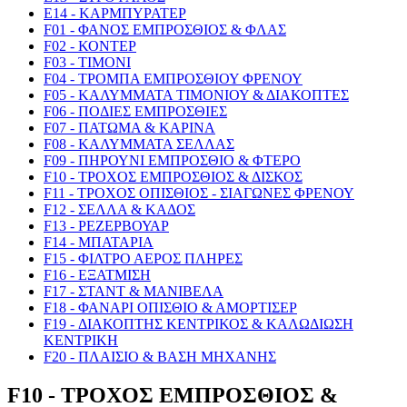
E14 - ΚΑΡΜΠΥΡΑΤΕΡ
F01 - ΦΑΝΟΣ ΕΜΠΡΟΣΘΙΟΣ & ΦΛΑΣ
F02 - ΚΟΝΤΕΡ
F03 - ΤΙΜΟΝΙ
F04 - ΤΡΟΜΠΑ ΕΜΠΡΟΣΘΙΟΥ ΦΡΕΝΟΥ
F05 - ΚΑΛΥΜΜΑΤΑ ΤΙΜΟΝΙΟΥ & ΔΙΑΚΟΠΤΕΣ
F06 - ΠΟΔΙΕΣ ΕΜΠΡΟΣΘΙΕΣ
F07 - ΠΑΤΩΜΑ & ΚΑΡΙΝΑ
F08 - ΚΑΛΥΜΜΑΤΑ ΣΕΛΛΑΣ
F09 - ΠΗΡΟΥΝΙ ΕΜΠΡΟΣΘΙΟ & ΦΤΕΡΟ
F10 - ΤΡΟΧΟΣ ΕΜΠΡΟΣΘΙΟΣ & ΔΙΣΚΟΣ
F11 - ΤΡΟΧΟΣ ΟΠΙΣΘΙΟΣ - ΣΙΑΓΩΝΕΣ ΦΡΕΝΟΥ
F12 - ΣΕΛΛΑ & ΚΑΔΟΣ
F13 - ΡΕΖΕΡΒΟΥΑΡ
F14 - ΜΠΑΤΑΡΙΑ
F15 - ΦΙΛΤΡΟ ΑΕΡΟΣ ΠΛΗΡΕΣ
F16 - ΕΞΑΤΜΙΣΗ
F17 - ΣΤΑΝΤ & ΜΑΝΙΒΕΛΑ
F18 - ΦΑΝΑΡΙ ΟΠΙΣΘΙΟ & ΑΜΟΡΤΙΣΕΡ
F19 - ΔΙΑΚΟΠΤΗΣ ΚΕΝΤΡΙΚΟΣ & ΚΑΛΩΔΙΩΣΗ
ΚΕΝΤΡΙΚΗ
F20 - ΠΛΑΙΣΙΟ & ΒΑΣΗ ΜΗΧΑΝΗΣ
F10 - ΤΡΟΧΟΣ ΕΜΠΡΟΣΘΙΟΣ &