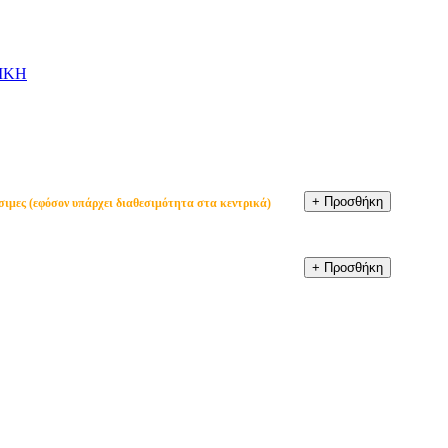
ΙΚΗ
σιμες (εφόσον υπάρχει διαθεσιμότητα στα κεντρικά)