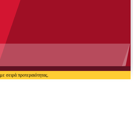
με σειρά προτεραιότητας.