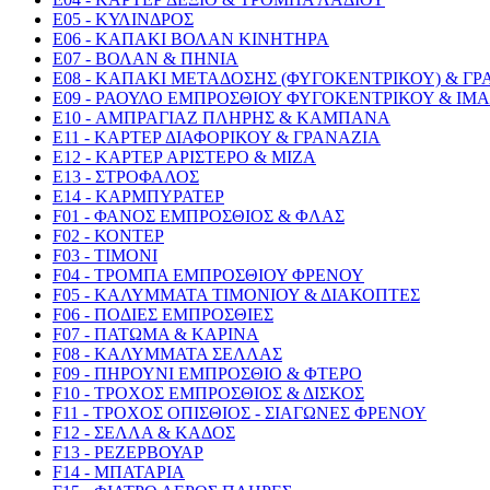
E05 - ΚΥΛΙΝΔΡΟΣ
E06 - ΚΑΠΑΚΙ ΒΟΛΑΝ ΚΙΝΗΤΗΡΑ
E07 - ΒΟΛΑΝ & ΠΗΝΙΑ
E08 - ΚΑΠΑΚΙ ΜΕΤΑΔΟΣΗΣ (ΦΥΓΟΚΕΝΤΡΙΚΟΥ) & Γ
E09 - ΡΑΟΥΛΟ ΕΜΠΡΟΣΘΙΟΥ ΦΥΓΟΚΕΝΤΡΙΚΟΥ & ΙΜ
E10 - ΑΜΠΡΑΓΙΑΖ ΠΛΗΡΗΣ & ΚΑΜΠΑΝΑ
E11 - ΚΑΡΤΕΡ ΔΙΑΦΟΡΙΚΟΥ & ΓΡΑΝΑΖΙΑ
E12 - ΚΑΡΤΕΡ ΑΡΙΣΤΕΡΟ & ΜΙΖΑ
E13 - ΣΤΡΟΦΑΛΟΣ
E14 - ΚΑΡΜΠΥΡΑΤΕΡ
F01 - ΦΑΝΟΣ ΕΜΠΡΟΣΘΙΟΣ & ΦΛΑΣ
F02 - ΚΟΝΤΕΡ
F03 - ΤΙΜΟΝΙ
F04 - ΤΡΟΜΠΑ ΕΜΠΡΟΣΘΙΟΥ ΦΡΕΝΟΥ
F05 - ΚΑΛΥΜΜΑΤΑ ΤΙΜΟΝΙΟΥ & ΔΙΑΚΟΠΤΕΣ
F06 - ΠΟΔΙΕΣ ΕΜΠΡΟΣΘΙΕΣ
F07 - ΠΑΤΩΜΑ & ΚΑΡΙΝΑ
F08 - ΚΑΛΥΜΜΑΤΑ ΣΕΛΛΑΣ
F09 - ΠΗΡΟΥΝΙ ΕΜΠΡΟΣΘΙΟ & ΦΤΕΡΟ
F10 - ΤΡΟΧΟΣ ΕΜΠΡΟΣΘΙΟΣ & ΔΙΣΚΟΣ
F11 - ΤΡΟΧΟΣ ΟΠΙΣΘΙΟΣ - ΣΙΑΓΩΝΕΣ ΦΡΕΝΟΥ
F12 - ΣΕΛΛΑ & ΚΑΔΟΣ
F13 - ΡΕΖΕΡΒΟΥΑΡ
F14 - ΜΠΑΤΑΡΙΑ