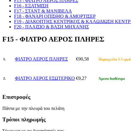
F15 - ΦΙΛΤΡΟ ΑΕΡΟΣ ΠΛΗΡΕΣ
F16 - ΕΞΑΤΜΙΣΗ
F17 - ΣΤΑΝΤ & ΜΑΝΙΒΕΛΑ
F18 - ΦΑΝΑΡΙ ΟΠΙΣΘΙΟ & ΑΜΟΡΤΙΣΕΡ
F19 - ΔΙΑΚΟΠΤΗΣ ΚΕΝΤΡΙΚΟΣ & ΚΑΛΩΔΙΩΣΗ ΚΕΝΤΡ
F20 - ΠΛΑΙΣΙΟ & ΒΑΣΗ ΜΗΧΑΝΗΣ
F15 - ΦΙΛΤΡΟ ΑΕΡΟΣ ΠΛΗΡΕΣ
ΦΙΛΤΡΟ ΑΕΡΟΣ ΠΛΗΡΕΣ
€90,58
1.
Παραγγελία 3-5 εργά
ΦΙΛΤΡΟ ΑΕΡΟΣ ΕΣΩΤΕΡΙΚΟ
€9,27
2.
Άμεσα διαθέσιμο
Επιστροφές
Πάντα με την πλευρά του πελάτη
Τρόποι πληρωμής
Σύμφωνα με τις δυνατότητές σας