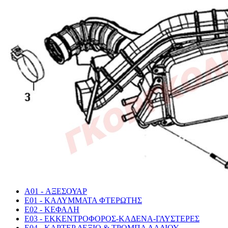
A01 - ΑΞΕΣΟΥΑΡ
E01 - ΚΑΛΥΜΜΑΤΑ ΦΤΕΡΩΤΗΣ
E02 - ΚΕΦΑΛΗ
E03 - ΕΚΚΕΝΤΡΟΦΟΡΟΣ-ΚΑΔΕΝΑ-ΓΛΥΣΤΕΡΕΣ
E04 - ΚΑΡΤΕΡ ΔΕΞΙΟ & ΤΡΟΜΠΑ ΛΑΔΙΟΥ