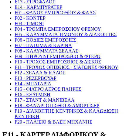
E13 - ΣΤΡΟΦΑΛΟΣ
E14 - ΚΑΡΜΠΥΡΑΤΕΡ
F01 - ΦΑΝΟΣ ΕΜΠΡΟΣΘΙΟΣ & ΦΛΑΣ
F02 - ΚΟΝΤΕΡ
F03 - ΤΙΜΟΝΙ
F04 - ΤΡΟΜΠΑ ΕΜΠΡΟΣΘΙΟΥ ΦΡΕΝΟΥ
F05 - ΚΑΛΥΜΜΑΤΑ ΤΙΜΟΝΙΟΥ & ΔΙΑΚΟΠΤΕΣ
F06 - ΠΟΔΙΕΣ ΕΜΠΡΟΣΘΙΕΣ
F07 - ΠΑΤΩΜΑ & ΚΑΡΙΝΑ
F08 - ΚΑΛΥΜΜΑΤΑ ΣΕΛΛΑΣ
F09 - ΠΗΡΟΥΝΙ ΕΜΠΡΟΣΘΙΟ & ΦΤΕΡΟ
F10 - ΤΡΟΧΟΣ ΕΜΠΡΟΣΘΙΟΣ & ΔΙΣΚΟΣ
F11 - ΤΡΟΧΟΣ ΟΠΙΣΘΙΟΣ - ΣΙΑΓΩΝΕΣ ΦΡΕΝΟΥ
F12 - ΣΕΛΛΑ & ΚΑΔΟΣ
F13 - ΡΕΖΕΡΒΟΥΑΡ
F14 - ΜΠΑΤΑΡΙΑ
F15 - ΦΙΛΤΡΟ ΑΕΡΟΣ ΠΛΗΡΕΣ
F16 - ΕΞΑΤΜΙΣΗ
F17 - ΣΤΑΝΤ & ΜΑΝΙΒΕΛΑ
F18 - ΦΑΝΑΡΙ ΟΠΙΣΘΙΟ & ΑΜΟΡΤΙΣΕΡ
F19 - ΔΙΑΚΟΠΤΗΣ ΚΕΝΤΡΙΚΟΣ & ΚΑΛΩΔΙΩΣΗ
ΚΕΝΤΡΙΚΗ
F20 - ΠΛΑΙΣΙΟ & ΒΑΣΗ ΜΗΧΑΝΗΣ
E11 - ΚΑΡΤΕΡ ΔΙΑΦΟΡΙΚΟΥ &