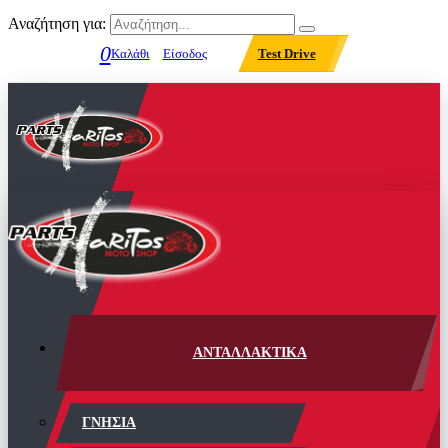
Αναζήτηση για:
0
Καλάθι
Είσοδος
Test Drive
ΑΝΤΑΛΛΑΚΤΙΚΑ
ΓΝΗΣΙΑ