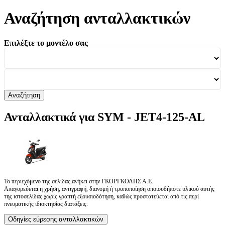
Αναζήτηση ανταλλακτικών
Επιλέξτε το μοντέλο σας
Αναζήτηση
Ανταλλακτικά για SYM - JET4-125-AL
Το περιεχόμενο της σελίδας ανήκει στην ΓΚΟΡΓΚΟΛΗΣ Α.Ε.
Απαγορεύεται η χρήση, αντιγραφή, διανομή ή τροποποίηση οποιουδήποτε υλικού αυτής
της ιστοσελίδας χωρίς γραπτή εξουσιοδότηση, καθώς προστατεύεται από τις περί
πνευματικής ιδιοκτησίας διατάξεις.
Οδηγίες εύρεσης ανταλλακτικών