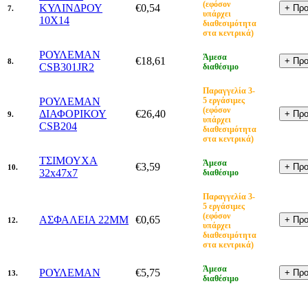
(εφόσον
ΚΥΛΙΝΔΡΟΥ
€0,54
7.
υπάρχει
10X14
διαθεσιμότητα
στα κεντρικά)
ΡΟΥΛΕΜΑΝ
Άμεσα
€18,61
8.
CSB301JR2
διαθέσιμο
Παραγγελία 3-
ΡΟΥΛΕΜΑΝ
5 εργάσιμες
(εφόσον
ΔΙΑΦΟΡΙΚΟΥ
€26,40
9.
υπάρχει
CSB204
διαθεσιμότητα
στα κεντρικά)
ΤΣΙΜΟΥΧΑ
Άμεσα
€3,59
10.
32x47x7
διαθέσιμο
Παραγγελία 3-
5 εργάσιμες
(εφόσον
ΑΣΦΑΛΕΙΑ 22MM
€0,65
12.
υπάρχει
διαθεσιμότητα
στα κεντρικά)
Άμεσα
ΡΟΥΛΕΜΑΝ
€5,75
13.
διαθέσιμο